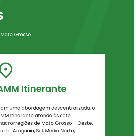
s
e Mato Grosso
AMM Itinerante
om uma abordagem descentralizada, o
MM Itinerante atende às sete
acrorregiões de Mato Grosso – Oeste,
orte, Araguaia, Sul, Médio Norte,