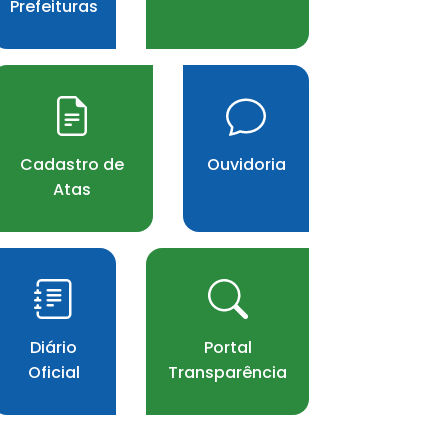
Prefeituras
Cadastro de
Ouvidoria
Atas
Diário
Portal
Oficial
Transparência
arrows Seção de Servi