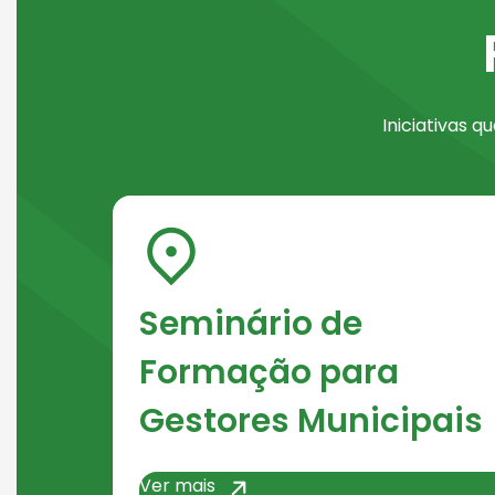
Seção de Programas e Ações
arrows S
Iniciativas 
Seminário de
Formação para
Gestores Municipais
Ver mais