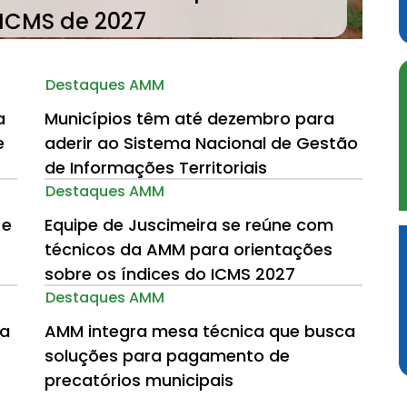
 ICMS de 2027
Destaques AMM
a
Municípios têm até dezembro para
e
aderir ao Sistema Nacional de Gestão
de Informações Territoriais
Destaques AMM
 e
Equipe de Juscimeira se reúne com
técnicos da AMM para orientações
sobre os índices do ICMS 2027
Destaques AMM
ra
AMM integra mesa técnica que busca
soluções para pagamento de
precatórios municipais