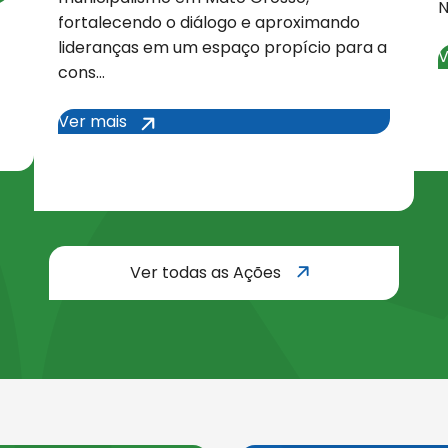
N
fortalecendo o diálogo e aproximando
lideranças em um espaço propício para a
V
cons…
todas as A
Ver mais
Ver mais
Ver todas as Ações