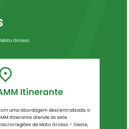
s
e Mato Grosso
AMM Itinerante
om uma abordagem descentralizada, o
MM Itinerante atende às sete
acrorregiões de Mato Grosso – Oeste,