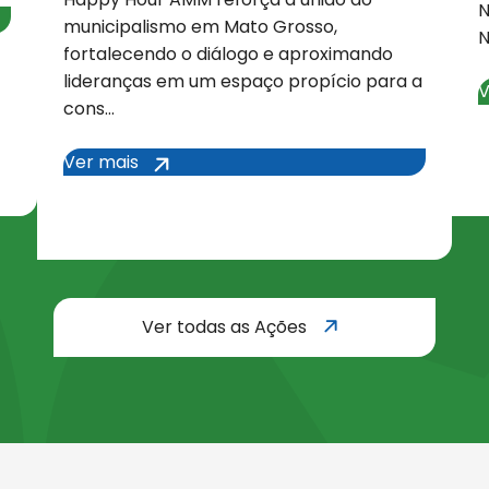
N
municipalismo em Mato Grosso,
N
fortalecendo o diálogo e aproximando
lideranças em um espaço propício para a
V
cons…
todas as A
Ver mais
Ver mais
Ver todas as Ações