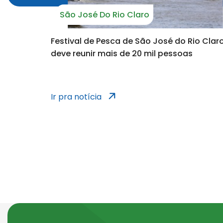
São José Do Rio Claro
Festival de Pesca de São José do Rio Clar
deve reunir mais de 20 mil pessoas
notícias dos 
Ir pra notícia