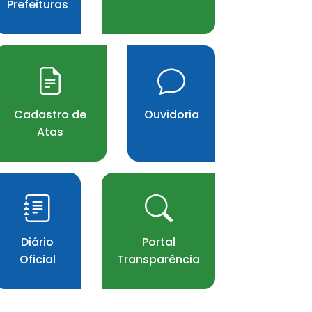
Prefeituras
Cadastro de
Ouvidoria
Atas
Diário
Portal
Oficial
Transparência
arrows Seção de Servi