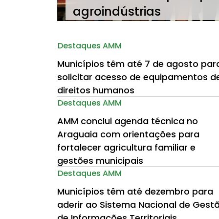
agroindústrias
Destaques AMM
Municípios têm até 7 de agosto par
solicitar acesso de equipamentos d
direitos humanos
Destaques AMM
AMM conclui agenda técnica no
Araguaia com orientações para
fortalecer agricultura familiar e
gestões municipais
Destaques AMM
Municípios têm até dezembro para
aderir ao Sistema Nacional de Gest
de Informações Territoriais