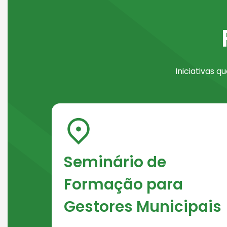
Seção de Programas e Ações
arrows S
Iniciativas 
Seminário de
Formação para
Gestores Municipais