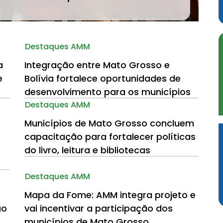
Destaques AMM
a
Integração entre Mato Grosso e
e
Bolívia fortalece oportunidades de
desenvolvimento para os municípios
Destaques AMM
Municípios de Mato Grosso concluem
capacitação para fortalecer políticas
do livro, leitura e bibliotecas
Destaques AMM
Mapa da Fome: AMM integra projeto e
ão
vai incentivar a participação dos
municípios de Mato Grosso