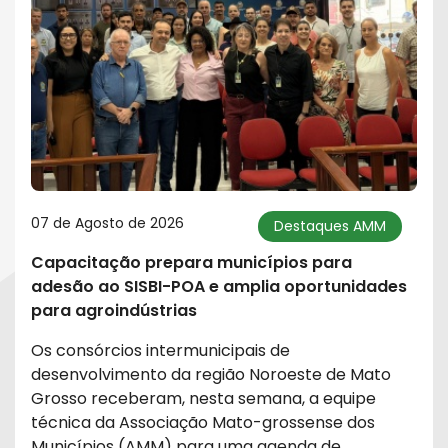
07 de Agosto de 2026
Destaques AMM
Capacitação prepara municípios para
adesão ao SISBI-POA e amplia oportunidades
para agroindústrias
Os consórcios intermunicipais de
desenvolvimento da região Noroeste de Mato
Grosso receberam, nesta semana, a equipe
técnica da Associação Mato-grossense dos
Municípios (AMM) para uma agenda de