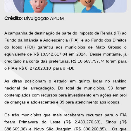
Crédito:
Divulgação APDM
A campanha de destinação de parte do Imposto de Renda (IR) ao
Fundo da Infância e Adolescência (FIA) e ao Fundo dos Direitos
do Idoso (FDI) garantiu aos municípios de Mato Grosso o
equivalente de R$ 18.942.617,84 em 2024. Desse montante, já
creditado na conta das prefeituras, R$ 10.669.797,74 foram para
o FIA e R$ 8. 272.820,10 para o FDI.
As cifras posicionam o estado em quinto lugar no ranking
nacional de arrecadação. Do total de municípios, 93 foram
contemplados com recursos para investimento em ações em prol
de crianças e adolescentes e 39 para atendimento aos idosos.
Os três municípios que mais receberam recursos para o FIA
foram Primavera do Leste (R$ 2.430.270,63), Sinop (R$
688.669,08) e Novo São Joaquim (R$ 600.260,85). Os que