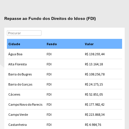
Repasse ao Fundo dos Direitos do Idoso (FDI)