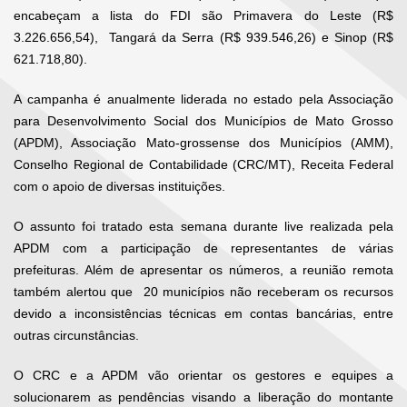
encabeçam a lista do FDI são Primavera do Leste (R$
3.226.656,54), Tangará da Serra (R$ 939.546,26) e Sinop (R$
621.718,80).
A campanha é anualmente liderada no estado pela Associação
para Desenvolvimento Social dos Municípios de Mato Grosso
(APDM), Associação Mato-grossense dos Municípios (AMM),
Conselho Regional de Contabilidade (CRC/MT), Receita Federal
com o apoio de diversas instituições.
O assunto foi tratado esta semana durante live realizada pela
APDM com a participação de representantes de várias
prefeituras. Além de apresentar os números, a reunião remota
também alertou que 20 municípios não receberam os recursos
devido a inconsistências técnicas em contas bancárias, entre
outras circunstâncias.
O CRC e a APDM vão orientar os gestores e equipes a
solucionarem as pendências visando a liberação do montante