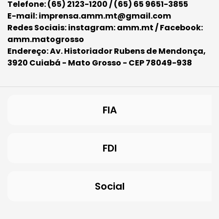
Telefone: (65) 2123-1200 / (65) 65 9651-3855
E-mail: imprensa.amm.mt@gmail.com
Redes Sociais: instagram: amm.mt / Facebook:
amm.matogrosso
Endereço: Av. Historiador Rubens de Mendonça,
3920 Cuiabá - Mato Grosso - CEP 78049-938
FIA
FDI
Social