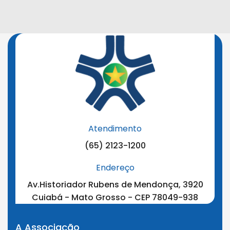
Atendimento
(65) 2123-1200
Endereço
Av.Historiador Rubens de Mendonça, 3920
Cuiabá - Mato Grosso - CEP 78049-938
A Associação